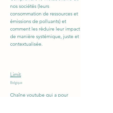
nos sociétés (leurs
consommation de ressources et
émissions de polluants) et
comment les réduire leur impact
de manière systémique, juste et
contextualisée.
Limit
Belgique
Chaîne youtube qui a pour
vocation d'aborder les
thématiques qui englobent les