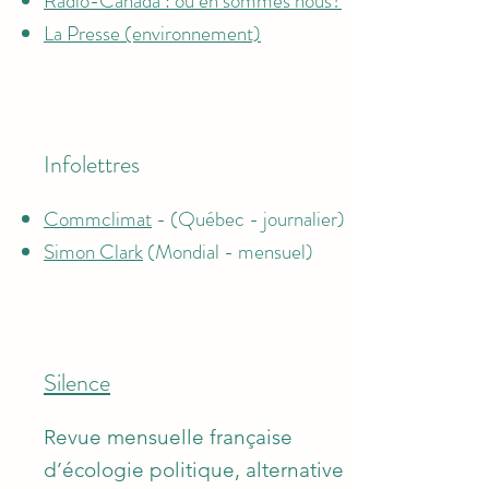
Radio-Canada : où en sommes nous?
La Presse (environnement)
Infolettres
Commclimat
- (Québec - journalier)
Simon Clark
(Mondial - mensuel)
Silence
​Revue mensuelle française
d’écologie politique, alternative